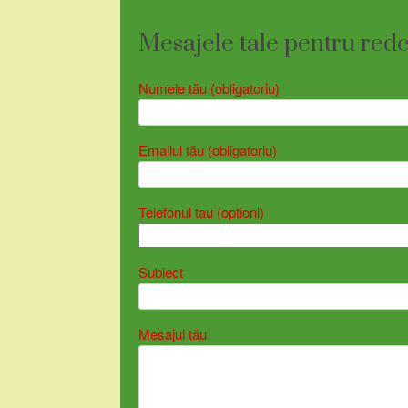
Mesajele tale pentru redc
Numele tău (obligatoriu)
Emailul tău (obligatoriu)
Telefonul tau (optionl)
Subiect
Mesajul tău